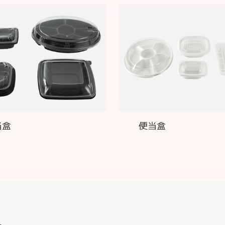
当盒
便当盒