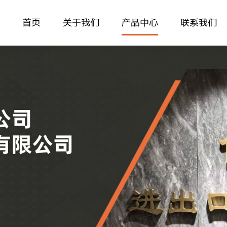
首页
关于我们
产品中心
联系我们
公司简介
金属产品
联系方式
企业视频
建材
在线留言
相关认证
玩具
产品目录
消耗品
竹木产品
其它系列