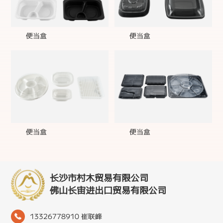
便当盒
便当盒
便当盒
便当盒
长沙市村木贸易有限公司
佛山长宙进出口贸易有限公司
13326778910 崔联峰