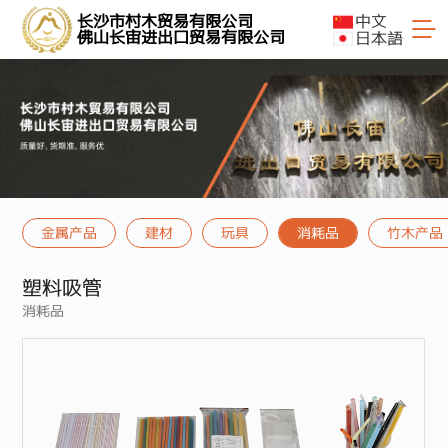
中文
长沙市村木贸易有限公司
日本語
佛山长宙进出口贸易有限公司
金属产品
建材
玩具
消耗品
竹木产品
塑料吸管
消耗品