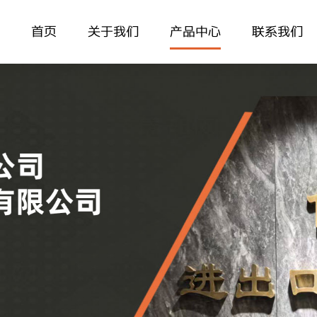
首页
关于我们
产品中心
联系我们
公司简介
金属产品
联系方式
企业视频
建材
在线留言
相关认证
玩具
产品目录
消耗品
竹木产品
其它系列