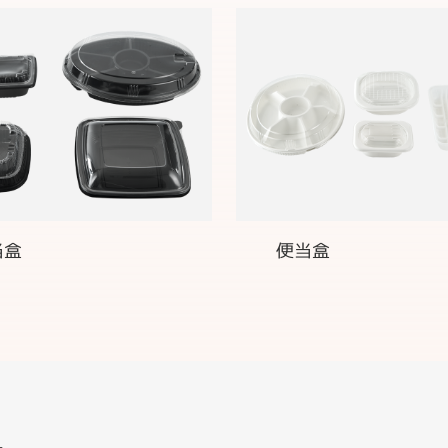
当盒
便当盒