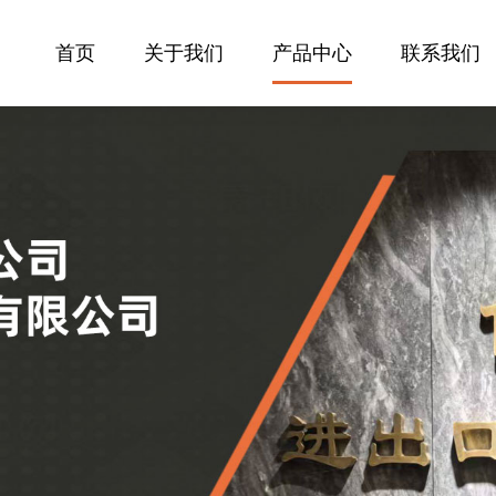
首页
关于我们
产品中心
联系我们
公司简介
金属产品
联系方式
企业视频
建材
在线留言
相关认证
玩具
产品目录
消耗品
竹木产品
其它系列