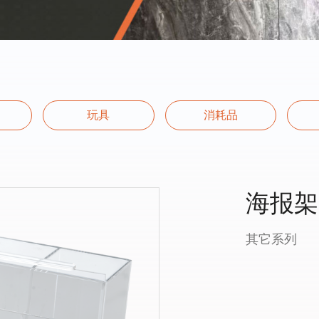
玩具
消耗品
海报架
其它系列