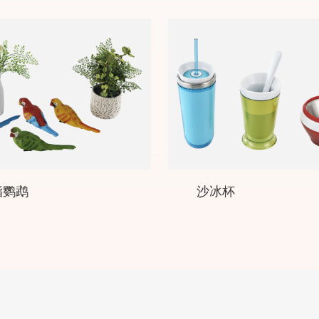
脂鹦鹉
沙冰杯