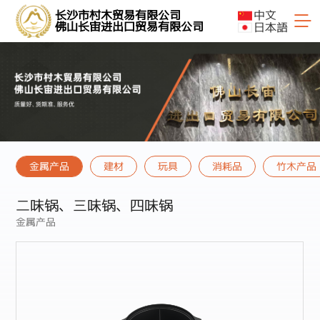
中文
长沙市村木贸易有限公司
日本語
佛山长宙进出口贸易有限公司
金属产品
建材
玩具
消耗品
竹木产品
二味锅、三味锅、四味锅
金属产品