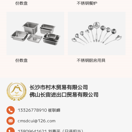
份数盘
不锈钢餐炉
份数盘
不锈钢厨房用具
长沙市村木贸易有限公司
佛山长宙进出口贸易有限公司
13326778910 崔联峰
cmsdcui@126.com
13809641621 刘燕平（日语担当）