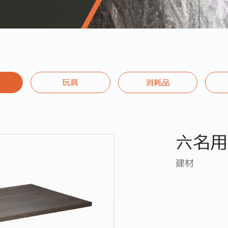
玩具
消耗品
六名用
建材