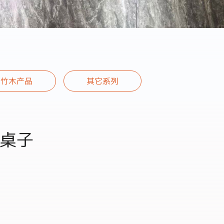
竹木产品
其它系列
桌子