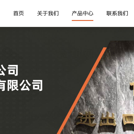
首页
关于我们
产品中心
联系我们
公司简介
金属产品
联系方式
企业视频
建材
在线留言
相关认证
玩具
产品目录
消耗品
竹木产品
其它系列